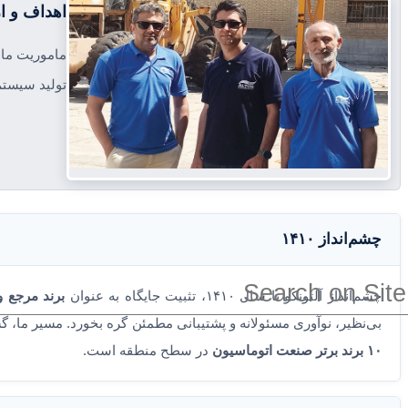
اهداف و ا
ماموریت ما د
تولید سیستم
چشم‌انداز ۱۴۱۰
چشم‌انداز آلتونکو تا سال ۱۴۱۰، تثبیت جایگاه به عنوان
برند مرجع 
بی‌نظیر، نوآوری مسئولانه و پشتیبانی مطمئن گره بخورد. مسیر ما، 
۱۰ برند برتر صنعت اتوماسیون
در سطح منطقه است.