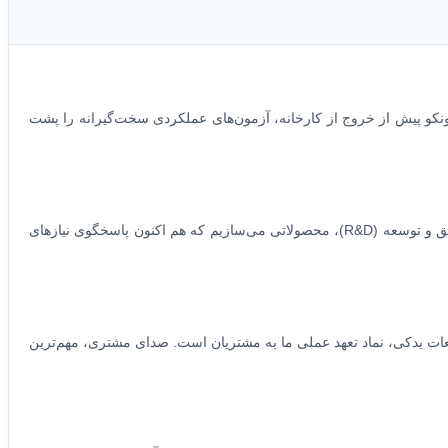
نکو پیش از خروج از کارخانه، آزمون‌های عملکردی سخت‌گیرانه را پشت
نوآوری در آلتونکو، هدف نیست بلکه ابزاری است برای حل مسائل واقعی. ما با پایش مستمر فناوری‌های روز دنیا و سرمایه‌گذاری در واحد تحقیق و توسعه (R&D)، محصولاتی می‌سازیم که هم اکنون پاسخگوی نیازهای
 از فروش، پشتیبانی فنی مستمر و تأمین قطعات یدکی، نماد تعهد عملی ما به مشتریان است. صدای مشتری، مهم‌ترین